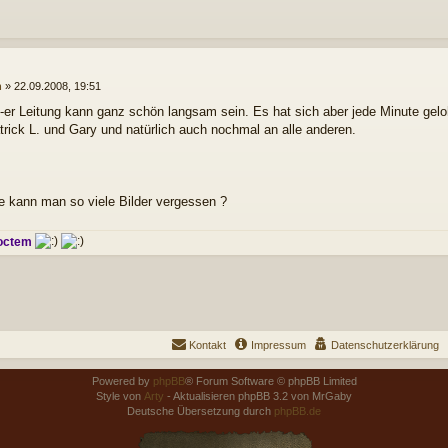
n
»
22.09.2008, 19:51
00-er Leitung kann ganz schön langsam sein. Es hat sich aber jede Minute geloh
rick L. und Gary und natürlich auch nochmal an alle anderen.
ie kann man so viele Bilder vergessen ?
octem
Kontakt
Impressum
Datenschutzerklärung
Powered by
phpBB
® Forum Software © phpBB Limited
Style von
Arty
- Aktualisieren phpBB 3.2 von MrGaby
Deutsche Übersetzung durch
phpBB.de