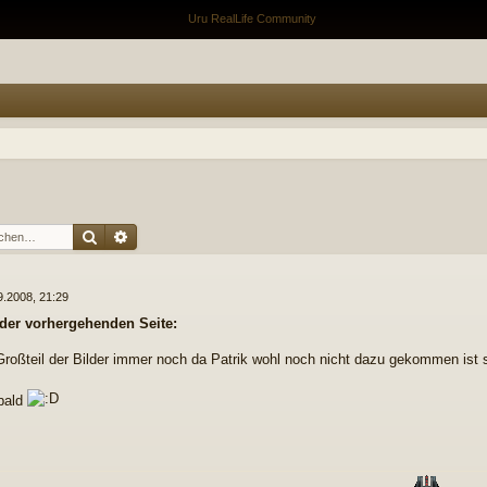
Suche
Erweiterte Suche
9.2008, 21:29
 der vorhergehenden Seite:
 Großteil der Bilder immer noch da Patrik wohl noch nicht dazu gekommen ist 
 bald