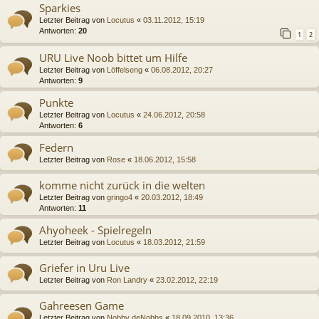
Sparkies
Letzter Beitrag von
Locutus
«
03.11.2012, 15:19
Antworten:
20
1
2
URU Live Noob bittet um Hilfe
Letzter Beitrag von
Löffelseng
«
06.08.2012, 20:27
Antworten:
9
Punkte
Letzter Beitrag von
Locutus
«
24.06.2012, 20:58
Antworten:
6
Federn
Letzter Beitrag von
Rose
«
18.06.2012, 15:58
komme nicht zurück in die welten
Letzter Beitrag von
gringo4
«
20.03.2012, 18:49
Antworten:
11
Ahyoheek - Spielregeln
Letzter Beitrag von
Locutus
«
18.03.2012, 21:59
Griefer in Uru Live
Letzter Beitrag von
Ron Landry
«
23.02.2012, 22:19
Gahreesen Game
Letzter Beitrag von
Nobby deNobbs
«
18.09.2010, 13:36