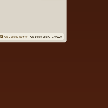
Alle Cookies löschen
Alle Zeiten sind
UTC+02:00