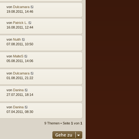
von
Dulcamara
19.08.2011, 14:46
von
Patrick L.
16.08.2011, 12:44
von
Nuith
07.08.2011, 10:50
von
MalteS
05.08.2011, 14:06
von
Dulcamara
01.08.2011, 21:22
von
Danina
27.07.2011, 18:14
von
Danina
07.04.2011, 08:30
9 Themen • Seite
1
von
1
Gehe zu