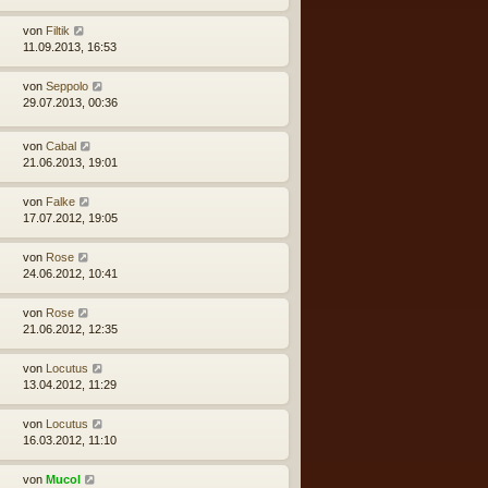
von
Filtik
11.09.2013, 16:53
von
Seppolo
29.07.2013, 00:36
von
Cabal
21.06.2013, 19:01
von
Falke
17.07.2012, 19:05
von
Rose
24.06.2012, 10:41
von
Rose
21.06.2012, 12:35
von
Locutus
13.04.2012, 11:29
von
Locutus
16.03.2012, 11:10
von
Mucol