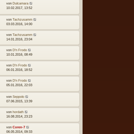
von
Dulcamara
10.02.2017, 13:52
von
Tachzusamm
03.03.2016, 14:00
von
Tachzusamm
14.01.2016, 23:04
von
D'n Frodo
10.01.2016, 08:49
von
D'n Frodo
06.01.2016, 18:52
von
D'n Frodo
05.01.2016, 22:03
von
Seppolo
07.06.2015, 13:39
von
hordath
16.08.2014, 23:23
von
Coren-7
06.05.2014, 09:33