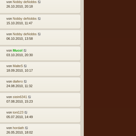
von
Nobby deNobbs
26.10.2010, 20:18
von
Nobby deNobbs
15.10.2010, 11:47
von
Nobby deNobbs
06.10.2010, 13:58
von
Mucol
03.10.2010, 20:30
von
MalteS
18.09.2010, 10:17
von
diafero
24.08.2010, 11:32
von
stein6341
07.08.2010, 15:23
von
toni123
05.07.2010, 14:49
von
hordath
26.05.2010, 18:02