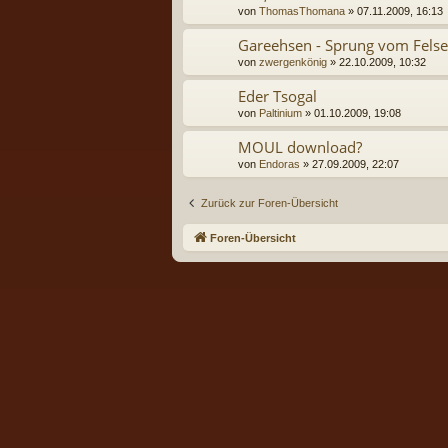
von
ThomasThomana
» 07.11.2009, 16:13
Gareehsen - Sprung vom Fels
von
zwergenkönig
» 22.10.2009, 10:32
Eder Tsogal
von
Paltinium
» 01.10.2009, 19:08
MOUL download?
von
Endoras
» 27.09.2009, 22:07
Zurück zur Foren-Übersicht
Foren-Übersicht