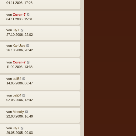
04.11.2006, 17:23
von
Coren-7
04.11.2006, 15:31
von
KlyX
27.10.2006, 22:02
von
Kai-Uwe
26.10.2006, 20:42
von
Coren-7
11.09.2006, 13:38
von
pali64
14.05.2006, 06:47
von
pali64
02.05.2006, 13:42
von
Menolly
22.03.2006, 16:40
von
KlyX
29.05.2005, 09:03