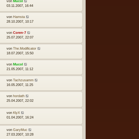
von
Mucol
03.11.2007, 16:44
von
Hamsta
28.10.2007, 10:17
von
Coren-7
25.07.2007, 22:07
von
The.Modificator
18.07.2007, 15:50
von
Mucol
21.05.2007, 11:12
von
Tachzusamm
16.05.2007, 11:25
von
hordath
25.04.2007, 22:02
von
KlyX
01.04.2007, 16:24
von
GaryMuc
27.03.2007, 10:28