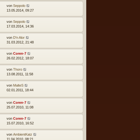
von
Seppolo
13.05.2014, 09:27
von
Seppolo
17.03.2014, 14:36
von
D'n Alor
31.03.2012, 21:48
von
Coren-7
26.02.2012, 18:07
von
Thoro
13.08.2011, 11:58
von
MalteS
02.01.2011, 18:44
von
Coren-7
25.07.2010, 11:08
von
Coren-7
15.07.2010, 16:52
von
AmbientKatz
11.04.2010, 08:21