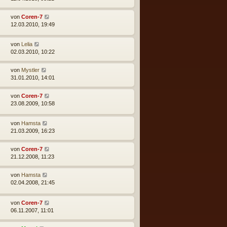
von
Coren-7
12.03.2010, 19:49
von
Lelia
02.03.2010, 10:22
von
Mystler
31.01.2010, 14:01
von
Coren-7
23.08.2009, 10:58
von
Hamsta
21.03.2009, 16:23
von
Coren-7
21.12.2008, 11:23
von
Hamsta
02.04.2008, 21:45
von
Coren-7
06.11.2007, 11:01