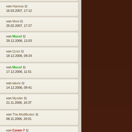
von
Hamsta
16.03.2007, 17:12
von
Moni
25.02.2007, 17:27
von
Mucol
29.12.2006, 12:03
von
Qvist
18.12.2006, 09:24
von
Mucol
17.12.2006, 11:51
von
lalune
14.12.2006, 09:41
von
Mystler
21.11.2006, 16:37
von
The.Modificator
08.11.2006, 20:01
von
Coren-7