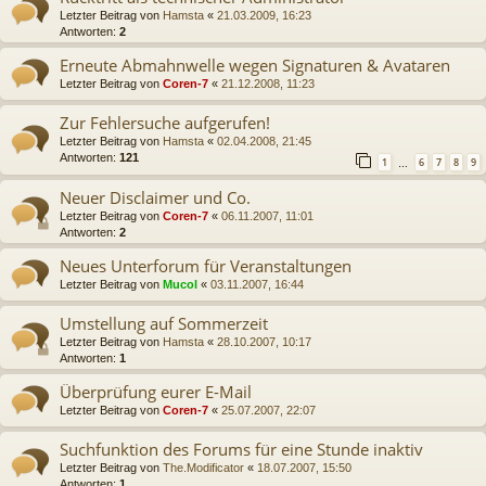
Letzter Beitrag von
Hamsta
«
21.03.2009, 16:23
Antworten:
2
Erneute Abmahnwelle wegen Signaturen & Avataren
Letzter Beitrag von
Coren-7
«
21.12.2008, 11:23
Zur Fehlersuche aufgerufen!
Letzter Beitrag von
Hamsta
«
02.04.2008, 21:45
Antworten:
121
1
6
7
8
9
…
Neuer Disclaimer und Co.
Letzter Beitrag von
Coren-7
«
06.11.2007, 11:01
Antworten:
2
Neues Unterforum für Veranstaltungen
Letzter Beitrag von
Mucol
«
03.11.2007, 16:44
Umstellung auf Sommerzeit
Letzter Beitrag von
Hamsta
«
28.10.2007, 10:17
Antworten:
1
Überprüfung eurer E-Mail
Letzter Beitrag von
Coren-7
«
25.07.2007, 22:07
Suchfunktion des Forums für eine Stunde inaktiv
Letzter Beitrag von
The.Modificator
«
18.07.2007, 15:50
Antworten:
1