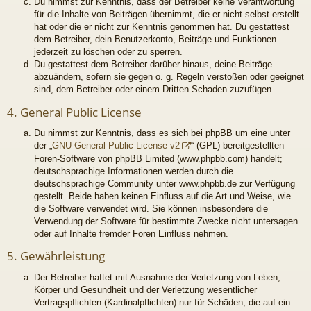
Du nimmst zur Kenntnis, dass der Betreiber keine Verantwortung
für die Inhalte von Beiträgen übernimmt, die er nicht selbst erstellt
hat oder die er nicht zur Kenntnis genommen hat. Du gestattest
dem Betreiber, dein Benutzerkonto, Beiträge und Funktionen
jederzeit zu löschen oder zu sperren.
Du gestattest dem Betreiber darüber hinaus, deine Beiträge
abzuändern, sofern sie gegen o. g. Regeln verstoßen oder geeignet
sind, dem Betreiber oder einem Dritten Schaden zuzufügen.
4. General Public License
Du nimmst zur Kenntnis, dass es sich bei phpBB um eine unter
der „
GNU General Public License v2
“ (GPL) bereitgestellten
Foren-Software von phpBB Limited (www.phpbb.com) handelt;
deutschsprachige Informationen werden durch die
deutschsprachige Community unter www.phpbb.de zur Verfügung
gestellt. Beide haben keinen Einfluss auf die Art und Weise, wie
die Software verwendet wird. Sie können insbesondere die
Verwendung der Software für bestimmte Zwecke nicht untersagen
oder auf Inhalte fremder Foren Einfluss nehmen.
5. Gewährleistung
Der Betreiber haftet mit Ausnahme der Verletzung von Leben,
Körper und Gesundheit und der Verletzung wesentlicher
Vertragspflichten (Kardinalpflichten) nur für Schäden, die auf ein