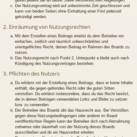
gelten jeweils die an dieser Stelle veröffentlichten Regelungen.
Der Nutzungsvertrag wird auf unbestimmte Zeit geschlossen und
kann von beiden Seiten ohne Einhaltung einer Frist jederzeit
gekündigt werden.
2. Einräumung von Nutzungsrechten
Mit dem Erstellen eines Beitrags erteilst du dem Betreiber ein
einfaches, zeitlich und räumlich unbeschränktes und
unentgeltliches Recht, deinen Beitrag im Rahmen des Boards zu
nutzen.
Das Nutzungsrecht nach Punkt 2, Unterpunkt a bleibt auch nach
Kündigung des Nutzungsvertrages bestehen.
3. Pflichten des Nutzers
Du erklärst mit der Erstellung eines Beitrags, dass er keine Inhalte
enthält, die gegen geltendes Recht oder die guten Sitten
verstoßen. Du erklärst insbesondere, dass du das Recht besitzt,
die in deinen Beiträgen verwendeten Links und Bilder zu setzen
bzw. zu verwenden.
Der Betreiber des Boards übt das Hausrecht aus. Bei Verstößen
gegen diese Nutzungsbedingungen oder anderer im Board
veröffentlichten Regeln kann der Betreiber dich nach Abmahnung
zeitweise oder dauerhaft von der Nutzung dieses Boards
ausschließen und dir ein Hausverbot erteilen.