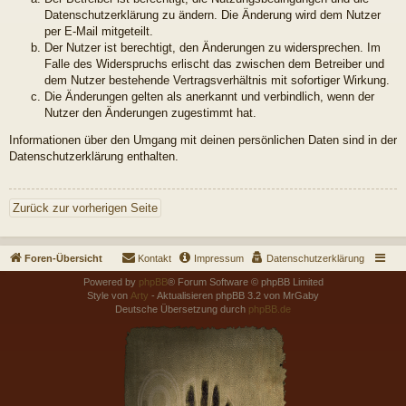
Datenschutzerklärung zu ändern. Die Änderung wird dem Nutzer
per E-Mail mitgeteilt.
Der Nutzer ist berechtigt, den Änderungen zu widersprechen. Im
Falle des Widerspruchs erlischt das zwischen dem Betreiber und
dem Nutzer bestehende Vertragsverhältnis mit sofortiger Wirkung.
Die Änderungen gelten als anerkannt und verbindlich, wenn der
Nutzer den Änderungen zugestimmt hat.
Informationen über den Umgang mit deinen persönlichen Daten sind in der
Datenschutzerklärung enthalten.
Zurück zur vorherigen Seite
Foren-Übersicht
Kontakt
Impressum
Datenschutzerklärung
Powered by
phpBB
® Forum Software © phpBB Limited
Style von
Arty
- Aktualisieren phpBB 3.2 von MrGaby
Deutsche Übersetzung durch
phpBB.de