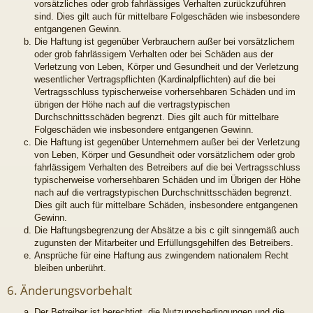
vorsätzliches oder grob fahrlässiges Verhalten zurückzuführen
sind. Dies gilt auch für mittelbare Folgeschäden wie insbesondere
entgangenen Gewinn.
Die Haftung ist gegenüber Verbrauchern außer bei vorsätzlichem
oder grob fahrlässigem Verhalten oder bei Schäden aus der
Verletzung von Leben, Körper und Gesundheit und der Verletzung
wesentlicher Vertragspflichten (Kardinalpflichten) auf die bei
Vertragsschluss typischerweise vorhersehbaren Schäden und im
übrigen der Höhe nach auf die vertragstypischen
Durchschnittsschäden begrenzt. Dies gilt auch für mittelbare
Folgeschäden wie insbesondere entgangenen Gewinn.
Die Haftung ist gegenüber Unternehmern außer bei der Verletzung
von Leben, Körper und Gesundheit oder vorsätzlichem oder grob
fahrlässigem Verhalten des Betreibers auf die bei Vertragsschluss
typischerweise vorhersehbaren Schäden und im Übrigen der Höhe
nach auf die vertragstypischen Durchschnittsschäden begrenzt.
Dies gilt auch für mittelbare Schäden, insbesondere entgangenen
Gewinn.
Die Haftungsbegrenzung der Absätze a bis c gilt sinngemäß auch
zugunsten der Mitarbeiter und Erfüllungsgehilfen des Betreibers.
Ansprüche für eine Haftung aus zwingendem nationalem Recht
bleiben unberührt.
6. Änderungsvorbehalt
Der Betreiber ist berechtigt, die Nutzungsbedingungen und die