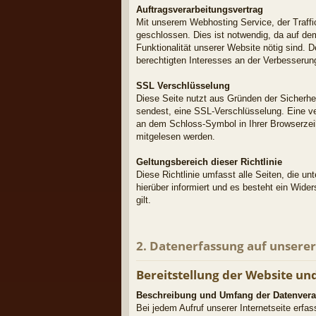
Auftragsverarbeitungsvertrag
Mit unserem Webhosting Service, der Traff
geschlossen. Dies ist notwendig, da auf dem
Funktionalität unserer Website nötig sind. D
berechtigten Interesses an der Verbesserung
SSL Verschlüsselung
Diese Seite nutzt aus Gründen der Sicherhei
sendest, eine SSL-Verschlüsselung. Eine ver
an dem Schloss-Symbol in Ihrer Browserzeile
mitgelesen werden.
Geltungsbereich dieser Richtlinie
Diese Richtlinie umfasst alle Seiten, die u
hierüber informiert und es besteht ein Wider
gilt.
2. Datenerfassung auf unsere
Bereitstellung der Website und
Beschreibung und Umfang der Datenvera
Bei jedem Aufruf unserer Internetseite er