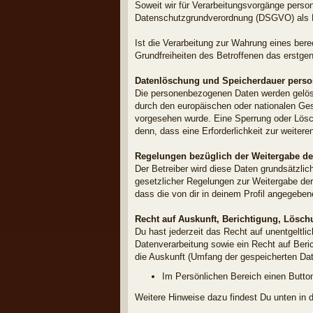
Soweit wir für Verarbeitungsvorgänge person
Datenschutzgrundverordnung (DSGVO) als 
Ist die Verarbeitung zur Wahrung eines bere
Grundfreiheiten des Betroffenen das erstgena
Datenlöschung und Speicherdauer pers
Die personenbezogenen Daten werden gelösch
durch den europäischen oder nationalen Gese
vorgesehen wurde. Eine Sperrung oder Lösch
denn, dass eine Erforderlichkeit zur weiter
Regelungen bezüglich der Weitergabe de
Der Betreiber wird diese Daten grundsätzlic
gesetzlicher Regelungen zur Weitergabe der 
dass die von dir in deinem Profil angegeben
Recht auf Auskunft, Berichtigung, Lösch
Du hast jederzeit das Recht auf unentgelt
Datenverarbeitung sowie ein Recht auf Beri
die Auskunft (Umfang der gespeicherten Date
Im Persönlichen Bereich einen Button
Weitere Hinweise dazu findest Du unten in de