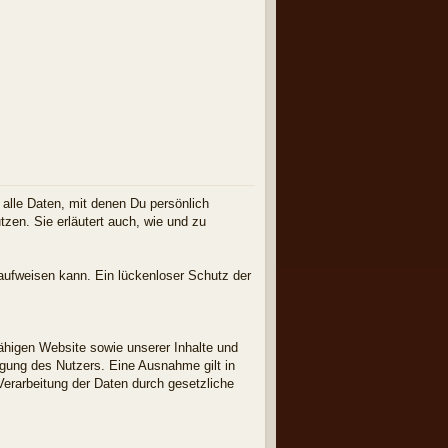
lle Daten, mit denen Du persönlich
tzen. Sie erläutert auch, wie und zu
 aufweisen kann. Ein lückenloser Schutz der
fähigen Website sowie unserer Inhalte und
ligung des Nutzers. Eine Ausnahme gilt in
 Verarbeitung der Daten durch gesetzliche