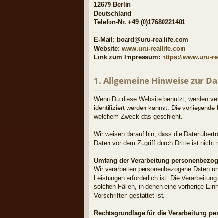
12679 Berlin
Deutschland
Telefon-Nr. +49 (0)17680221401
E-Mail: board@uru-reallife.com
Website:
www.uru-reallife.com
Link zum Impressum:
https://www.uru-re
1. Allgemeine Hinweise zur D
Wenn Du diese Website benutzt, werden ve
identifiziert werden kannst. Die vorliegende
welchem Zweck das geschieht.
Wir weisen darauf hin, dass die Datenübertr
Daten vor dem Zugriff durch Dritte ist nicht 
Umfang der Verarbeitung personenbezog
Wir verarbeiten personenbezogene Daten unse
Leistungen erforderlich ist. Die Verarbeitu
solchen Fällen, in denen eine vorherige Ein
Vorschriften gestattet ist.
Rechtsgrundlage für die Verarbeitung p