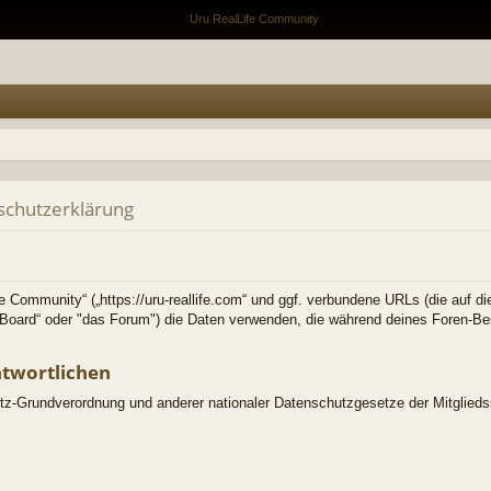
schutzerklärung
fe Community“ („https://uru-reallife.com“ und ggf. verbundene URLs (die auf di
as Board“ oder "das Forum") die Daten verwenden, die während deines Foren-
ntwortlichen
tz-Grundverordnung und anderer nationaler Datenschutzgesetze der Mitglieds