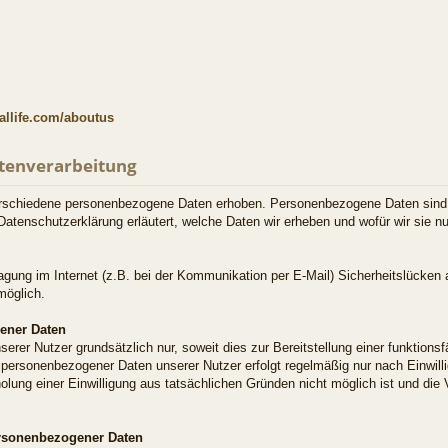
allife.com/aboutus
atenverarbeitung
rschiedene personenbezogene Daten erhoben. Personenbezogene Daten sind a
 Datenschutzerklärung erläutert, welche Daten wir erheben und wofür wir sie nu
agung im Internet (z.B. bei der Kommunikation per E-Mail) Sicherheitslücken
möglich.
ener Daten
rer Nutzer grundsätzlich nur, soweit dies zur Bereitstellung einer funktions
ng personenbezogener Daten unserer Nutzer erfolgt regelmäßig nur nach Einwil
holung einer Einwilligung aus tatsächlichen Gründen nicht möglich ist und die
ersonenbezogener Daten