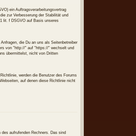
VO) ein Auftragsverarbeitungsvertrag
die zur Verbesserung der Stabilität und
. 1 lit. f DSGVO auf Basis unseres
 Anfragen, die Du an uns als Seitenbetreiber
 von "http://" auf "https://" wechselt und
s übermittelst, nicht von Dritten
r Richtlinie, werden die Benutzer des Forums
 Webseiten, auf denen diese Richtlinie nicht
m des aufrufenden Rechners. Das sind