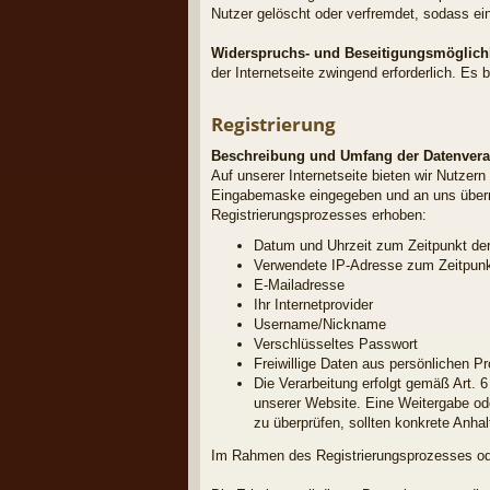
Nutzer gelöscht oder verfremdet, sodass ei
Widerspruchs- und Beseitigungsmöglich
der Internetseite zwingend erforderlich. Es
Registrierung
Beschreibung und Umfang der Datenvera
Auf unserer Internetseite bieten wir Nutzer
Eingabemaske eingegeben und an uns übermit
Registrierungsprozesses erhoben:
Datum und Uhrzeit zum Zeitpunkt der
Verwendete IP-Adresse zum Zeitpunkt
E-Mailadresse
Ihr Internetprovider
Username/Nickname
Verschlüsseltes Passwort
Freiwillige Daten aus persönlichen Pro
Die Verarbeitung erfolgt gemäß Art. 6
unserer Website. Eine Weitergabe oder
zu überprüfen, sollten konkrete Anha
Im Rahmen des Registrierungsprozesses oder