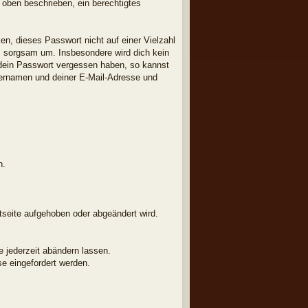
e oben beschrieben, ein berechtigtes
en, dieses Passwort nicht auf einer Vielzahl
m sorgsam um. Insbesondere wird dich kein
u dein Passwort vergessen haben, so kannst
zernamen und deiner E-Mail-Adresse und
h.
etseite aufgehoben oder abgeändert wird.
e jederzeit abändern lassen.
e eingefordert werden.