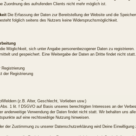
ne Zuordnung des aufrufenden Clients nicht mehr möglich ist.
keit
Die Erfassung der Daten zur Bereitstellung der Website und die Speicherun
 besteht folglich seitens des Nutzers keine Widerspruchsmöglichkeit.
rbeitung
n die Möglichkeit, sich unter Angabe personenbezogener Daten zu registrieren.
telt und gespeichert. Eine Weitergabe der Daten an Dritte findet nicht sta
 Registrierung
 der Registrierung
filfeldern (z.B. Alter, Geschlecht, Vorlieben usw.)
 Abs. 1 lit. f DSGVO auf Basis unseres berechtigten Interesses an der Verbess
 anderweitige Verwendung der Daten findet nicht statt. Wir behalten uns aller
ltspunkte auf eine rechtswidrige Nutzung hinweisen.
 der Zustimmung zu unserer Datenschutzerklärung wird Deine Einwilligung zu