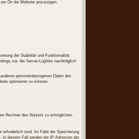
d, um Dir die Website anzuzeigen.
erung der Stabilität und Funktionalität
dings vor, die Server-Logfiles nachträglich
t anderen personenbezogenen Daten des
ebote optimieren zu können.
den Rechner des Nutzers zu ermöglichen.
 erforderlich sind. Im Falle der Speicherung
h. In diesem Fall werden die IP-Adressen der