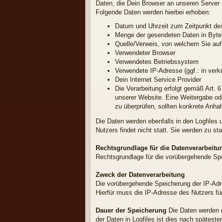
Daten, die Dein Browser an unseren Server üb
Folgende Daten werden hierbei erhoben:
Datum und Uhrzeit zum Zeitpunkt des
Menge der gesendeten Daten in Byte
Quelle/Verweis, von welchem Sie auf 
Verwendeter Browser
Verwendetes Betriebssystem
Verwendete IP-Adresse (ggf.: in verk
Dein Internet Service Provider
Die Verarbeitung erfolgt gemäß Art. 6
unserer Website. Eine Weitergabe oder
zu überprüfen, sollten konkrete Anha
Die Daten werden ebenfalls in den Logfil
Nutzers findet nicht statt. Sie werden zu s
Rechtsgrundlage für die Datenverarbeitu
Rechtsgrundlage für die vorübergehende Spei
Zweck der Datenverarbeitung
Die vorübergehende Speicherung der IP-Adr
Hierfür muss die IP-Adresse des Nutzers für
Dauer der Speicherung
Die Daten werden g
der Daten in Logfiles ist dies nach spätest