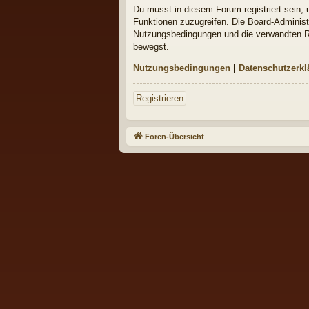
Du musst in diesem Forum registriert sein, 
Funktionen zuzugreifen. Die Board-Administ
Nutzungsbedingungen und die verwandten Reg
bewegst.
Nutzungsbedingungen
|
Datenschutzerkl
Registrieren
Foren-Übersicht