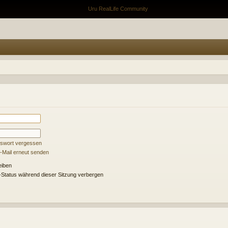
sswort vergessen
E-Mail erneut senden
eiben
Status während dieser Sitzung verbergen