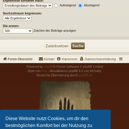
Ergebnisse sortieren nach:
Aufsteigend
Absteigend
Suchzeitraum begrenzen:
Die ersten:
Zeichen der Beiträge anzeigen
Foren-Übersicht
Kontakt
Impressum
Datenschutzerklärung
Powered by
phpBB
® Forum Software © phpBB Limited
Style von
Arty
- Aktualisieren phpBB 3.2 von MrGaby
Deutsche Übersetzung durch
phpBB.de
Diese Website nutzt Cookies, um dir den
bestmöglichen Komfort bei der Nutzung zu