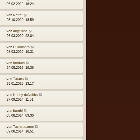
06.02.2022, 16:24
von
Nefret
25.10.2020, 18:59
von
angelinos
26.03.2020, 22:04
von
Dulcamara
08.03.2020, 10:31
von
hordath
24.08.2016, 19:36
von
Taliana
25.01.2015, 13:17
von
Nobby deNobbs
27.09.2014, 11:51
von
burchi
03.08.2014, 09:30
von
Tachzusamm
09.06.2014, 16:51