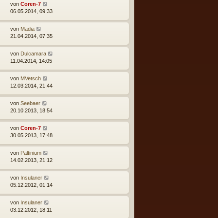
von
Coren-7
06.05.2014, 09:33
von
Madia
21.04.2014, 07:35
von
Dulcamara
11.04.2014, 14:05
von
MVetsch
12.03.2014, 21:44
von
Seebaer
20.10.2013, 18:54
von
Coren-7
30.05.2013, 17:48
von
Paltinium
14.02.2013, 21:12
von
Insulaner
05.12.2012, 01:14
von
Insulaner
03.12.2012, 18:11