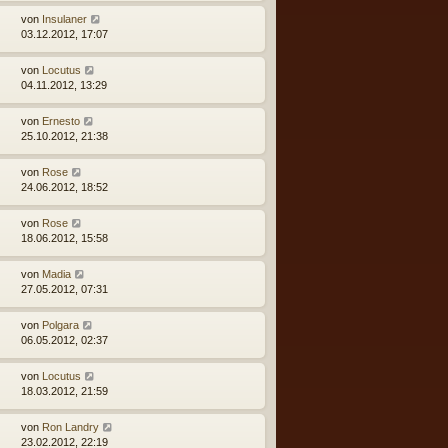
von
Insulaner
03.12.2012, 17:07
von
Locutus
04.11.2012, 13:29
von
Ernesto
25.10.2012, 21:38
von
Rose
24.06.2012, 18:52
von
Rose
18.06.2012, 15:58
von
Madia
27.05.2012, 07:31
von
Polgara
06.05.2012, 02:37
von
Locutus
18.03.2012, 21:59
von
Ron Landry
23.02.2012, 22:19