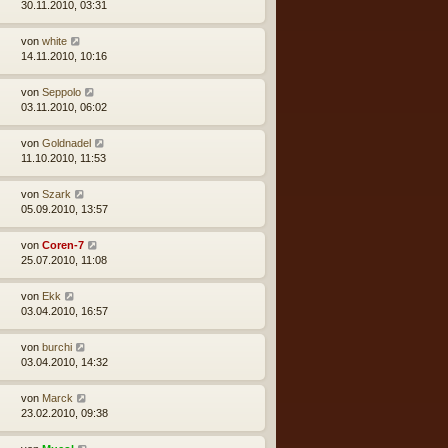
30.11.2010, 03:31
von
white
14.11.2010, 10:16
von
Seppolo
03.11.2010, 06:02
von
Goldnadel
11.10.2010, 11:53
von
Szark
05.09.2010, 13:57
von
Coren-7
25.07.2010, 11:08
von
Ekk
03.04.2010, 16:57
von
burchi
03.04.2010, 14:32
von
Marck
23.02.2010, 09:38