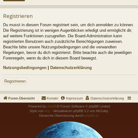
Registrieren
Du musst in diesem Forum registriert sein, um dich anmelden zu können.
Die Registrierung ist in wenigen Augenblicken erledigt und ermöglicht dir,
auf weitere Funktionen zuzugreifen. Die Board-Administration kann
registrierten Benutzern auch zusätzliche Berechtigungen zuweisen.
Beachte bitte unsere Nutzungsbedingungen und die verwandten
Regelungen, bevor du dich registrierst. Bitte beachte auch die jeweiligen
Forenregeln, wenn du dich in diesem Board bewegst.
Nutzungsbedingungen
|
Datenschutzerklärung
Registrieren
Foren-Übersicht
Kontakt
Impressum
Datenschutzerklärung
Powered by
phpBB
® Forum Software © phpBB Limited
Style von
Arty
- Aktualisieren phpBB 3.2 von MrGaby
Deutsche Übersetzung durch
phpBB.de