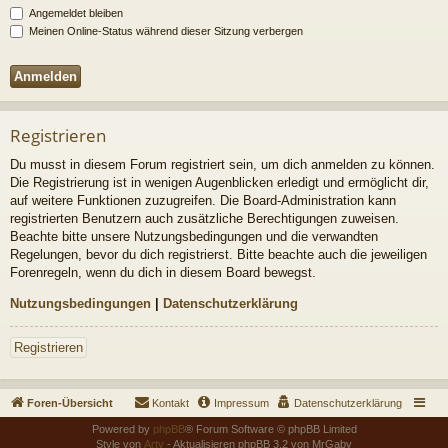
Angemeldet bleiben
Meinen Online-Status während dieser Sitzung verbergen
Registrieren
Du musst in diesem Forum registriert sein, um dich anmelden zu können.
Die Registrierung ist in wenigen Augenblicken erledigt und ermöglicht dir,
auf weitere Funktionen zuzugreifen. Die Board-Administration kann
registrierten Benutzern auch zusätzliche Berechtigungen zuweisen.
Beachte bitte unsere Nutzungsbedingungen und die verwandten
Regelungen, bevor du dich registrierst. Bitte beachte auch die jeweiligen
Forenregeln, wenn du dich in diesem Board bewegst.
Nutzungsbedingungen
|
Datenschutzerklärung
Registrieren
Foren-Übersicht
Kontakt
Impressum
Datenschutzerklärung
Powered by
phpBB
® Forum Software © phpBB Limited
Style von
Arty
- Aktualisieren phpBB 3.2 von MrGaby