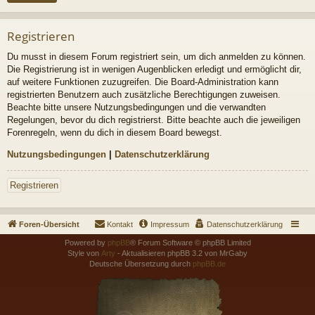
Registrieren
Du musst in diesem Forum registriert sein, um dich anmelden zu können.
Die Registrierung ist in wenigen Augenblicken erledigt und ermöglicht dir,
auf weitere Funktionen zuzugreifen. Die Board-Administration kann
registrierten Benutzern auch zusätzliche Berechtigungen zuweisen.
Beachte bitte unsere Nutzungsbedingungen und die verwandten
Regelungen, bevor du dich registrierst. Bitte beachte auch die jeweiligen
Forenregeln, wenn du dich in diesem Board bewegst.
Nutzungsbedingungen
|
Datenschutzerklärung
Registrieren
Foren-Übersicht
Kontakt
Impressum
Datenschutzerklärung
Powered by
phpBB
® Forum Software © phpBB Limited
Style von
Arty
- Aktualisieren phpBB 3.2 von MrGaby
Deutsche Übersetzung durch
phpBB.de