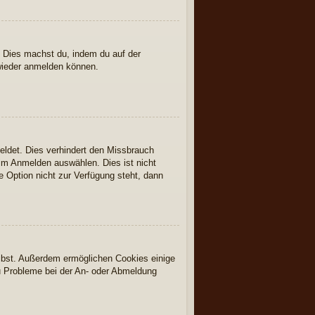
. Dies machst du, indem du auf der
 wieder anmelden können.
eldet. Dies verhindert den Missbrauch
im Anmelden auswählen. Dies ist nicht
 Option nicht zur Verfügung steht, dann
eibst. Außerdem ermöglichen Cookies einige
du Probleme bei der An- oder Abmeldung