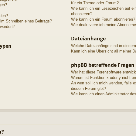
für ein Thema oder Forum?
gen?
Wie kann ich ein Lesezeichen auf e
abonnieren?
lden?
Wie kann ich ein Forum abonnieren?
eim Schreiben eines Beitrags?
Wie deaktiviere ich meine Abonneme
 werden?
Dateianhänge
typen
Welche Dateianhänge sind in diesem
Kann ich eine Übersicht all meiner D
phpBB betreffende Fragen
Wer hat diese Forensoftware entwick
Warum ist Funktion x oder y nicht en
An wen soll ich mich wenden, falls 
diesem Forum gibt?
Wie kann ich einen Administrator de
n?