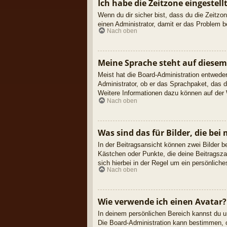
Ich habe die Zeitzone eingestel
Wenn du dir sicher bist, dass du die Zeitzon
einen Administrator, damit er das Problem 
Nach oben
Meine Sprache steht auf diesem
Meist hat die Board-Administration entweder
Administrator, ob er das Sprachpaket, das du
Weitere Informationen dazu können auf der
Nach oben
Was sind das für Bilder, die b
In der Beitragsansicht können zwei Bilder b
Kästchen oder Punkte, die deine Beitragsza
sich hierbei in der Regel um ein persönliche
Nach oben
Wie verwende ich einen Avatar?
In deinem persönlichen Bereich kannst du un
Die Board-Administration kann bestimmen, o