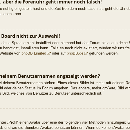
lt, aber die Forenuhr geht immer noch falsch!
e richtig eingestellt hast und die Zeit trotzdem noch falsch ist, geht die Uhr 
beheben kann.
 Board nicht zur Auswahl!
 deine Sprache nicht installiert oder niemand hat das Forum bislang in deine 
 benötigst, installieren kann. Falls es noch nicht existiert, würden wir uns 
 Website von
phpBB Limited
oder auf
phpBB.de
gefunden werden.
ei meinem Benutzernamen angezeigt werden?
ei deinem Benutzernamen stehen. Eines dieser Bilder ist meist mit deinem Ra
hl oder deinen Status im Forum angeben. Das andere, meist größere, Bild wir
s Bild, welches von Benutzer zu Benutzer unterschiedlich ist.
ter „Profil“ einen Avatar über eine der folgenden vier Methoden hinzufügen: 
b und wie die Benutzer Avatare benutzen können. Wenn du keinen Avatar benu