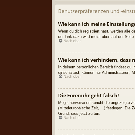
Benutzerpräferenzen und -einst
Wie kann ich meine Einstellun
Wenn du dich registriert hast, werden alle 
der Link dazu wird meist oben auf der Seite
Nach oben
Wie kann ich verhindern, dass 
In deinem persönlichen Bereich findest du 
einschaltest, können nur Administratoren, 
Nach oben
Die Forenuhr geht falsch!
Möglicherweise entspricht die angezeigte Zei
(Mitteleuropäische Zeit, ...) festlegen. Die 
Grund, dies jetzt zu tun.
Nach oben