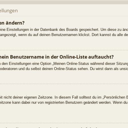
ellungen
gen ändern?
deine Einstellungen in der Datenbank des Boards gespeichert. Um diese zu änd
 angezeigt, wenn du auf deinen Benutzernamen klickst. Dort kannst du alle de
mein Benutzername in der Online-Liste auftaucht?
in den Einstellungen eine Option „Meinen Online-Status während dieser Sitzu
Moderatoren und du selbst deinen Online-Status sehen. Du wirst dann als unsi
t nicht deiner eigenen Zeitzone. In diesem Fall solltest du im „Persönlichen 
Zeitzone kann dabei nur von registrierten Benutzern geändert werden. Wenn du no