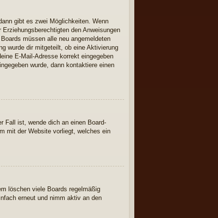
dann gibt es zwei Möglichkeiten. Wenn
iner Erziehungsberechtigten den Anweisungen
igen Boards müssen alle neu angemeldeten
g wurde dir mitgeteilt, ob eine Aktivierung
 deine E-Mail-Adresse korrekt eingegeben
eingegeben wurde, dann kontaktiere einen
 Fall ist, wende dich an einen Board-
m mit der Website vorliegt, welches ein
dem löschen viele Boards regelmäßig
einfach erneut und nimm aktiv an den