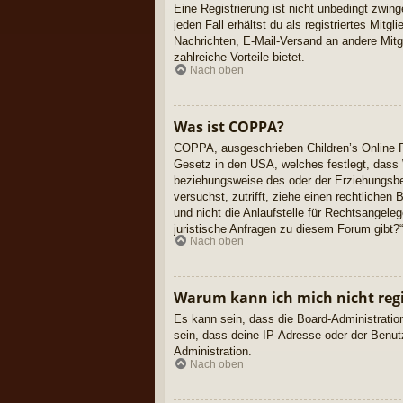
Eine Registrierung ist nicht unbedingt zwin
jeden Fall erhältst du als registriertes Mitg
Nachrichten, E-Mail-Versand an andere Mitgli
zahlreiche Vorteile bietet.
Nach oben
Was ist COPPA?
COPPA, ausgeschrieben Children’s Online Pr
Gesetz in den USA, welches festlegt, dass 
beziehungsweise des oder der Erziehungsbere
versuchst, zutrifft, ziehe einen rechtliche
und nicht die Anlaufstelle für Rechtsangeleg
juristische Anfragen zu diesem Forum gibt?
Nach oben
Warum kann ich mich nicht regi
Es kann sein, dass die Board-Administratio
sein, dass deine IP-Adresse oder der Benut
Administration.
Nach oben