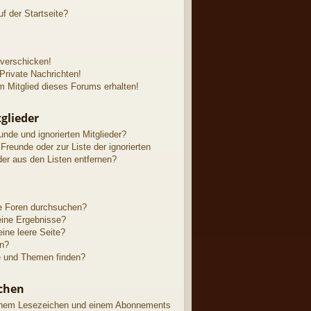
f der Startseite?
 verschicken!
rivate Nachrichten!
 Mitglied dieses Forums erhalten!
glieder
unde und ignorierten Mitglieder?
 Freunde oder zur Liste der ignorierten
der aus den Listen entfernen?
e Foren durchsuchen?
eine Ergebnisse?
ne leere Seite?
en?
e und Themen finden?
chen
einem Lesezeichen und einem Abonnements