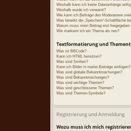
Weshalb kann ich keine Dateianhänge anfü
Weshalb wurde ich verwarnt?
Wie kann ich Beiträge den Moderatoren me
Was bewirkt die „Speichern“-Schaltfläche b
Warum muss mein Beitrag erst freigegeben
Wie markiere ich ein Thema als neu?
Textformatierung und Themen
Was ist BBCode?
Kann ich HTML benutzen?
Was sind Smilies?
Kann ich Bilder in meine Beiträge einfügen?
Was sind globale Bekanntmachungen?
Was sind Bekanntmachungen?
Was sind wichtige Themen?
Was sind geschlossene Themen?
Was sind Themen-Symbole?
Registrierung und Anmeldung
Wozu muss ich mich registriere