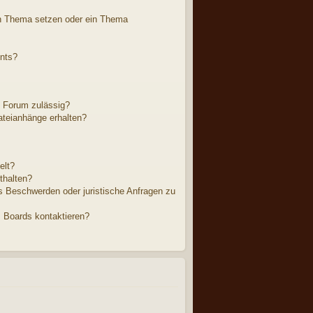
in Thema setzen oder ein Thema
nts?
 Forum zulässig?
ateianhänge erhalten?
elt?
thalten?
es Beschwerden oder juristische Anfragen zu
s Boards kontaktieren?