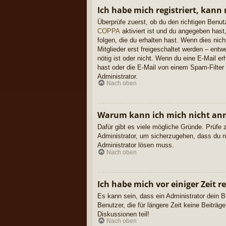
Ich habe mich registriert, kann
Überprüfe zuerst, ob du den richtigen Ben
COPPA
aktiviert ist und du angegeben hast
folgen, die du erhalten hast. Wenn dies nic
Mitglieder erst freigeschaltet werden – entwe
nötig ist oder nicht. Wenn du eine E-Mail e
hast oder die E-Mail von einem Spam-Filter 
Administrator.
Nach oben
Warum kann ich mich nicht an
Dafür gibt es viele mögliche Gründe. Prüfe 
Administrator, um sicherzugehen, dass du ni
Administrator lösen muss.
Nach oben
Ich habe mich vor einiger Zeit 
Es kann sein, dass ein Administrator dein 
Benutzer, die für längere Zeit keine Beiträ
Diskussionen teil!
Nach oben