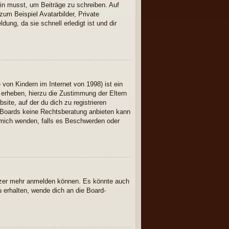
ein musst, um Beiträge zu schreiben. Auf
 zum Beispiel Avatarbilder, Private
ung, da sie schnell erledigt ist und dir
on Kindern im Internet von 1998) ist ein
 erheben, hierzu die Zustimmung der Eltern
ite, auf der du dich zu registrieren
es Boards keine Rechtsberatung anbieten kann
ch mich wenden, falls es Beschwerden oder
utzer mehr anmelden können. Es könnte auch
 erhalten, wende dich an die Board-