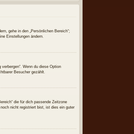
ern, gehe in den „Persönlichen Bereich“;
ine Einstellungen ändern.
ng verbergen“. Wenn du diese Option
chtbarer Besucher gezählt.
Bereich“ die für dich passende Zeitzone
ch nicht registriert bist, ist dies ein guter