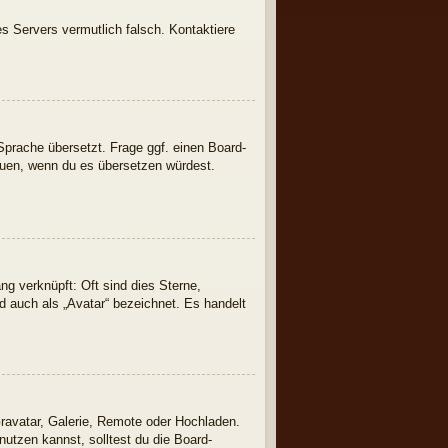
des Servers vermutlich falsch. Kontaktiere
Sprache übersetzt. Frage ggf. einen Board-
freuen, wenn du es übersetzen würdest.
ng verknüpft: Oft sind dies Sterne,
d auch als „Avatar“ bezeichnet. Es handelt
Gravatar, Galerie, Remote oder Hochladen.
tzen kannst, solltest du die Board-