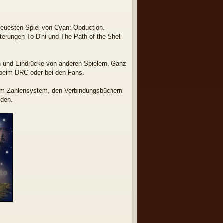
 neuesten Spiel von Cyan: Obduction.
terungen To D'ni und The Path of the Shell
gen und Eindrücke von anderen Spielern. Ganz
, beim DRC oder bei den Fans.
 dem Zahlensystem, den Verbindungsbüchern
nden.