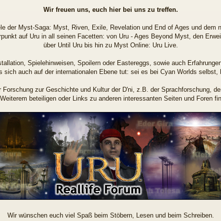
Wir freuen uns, euch hier bei uns zu treffen.
Spiele der Myst-Saga: Myst, Riven, Exile, Revelation und End of Ages und dem
rpunkt auf Uru in all seinen Facetten: von Uru - Ages Beyond Myst, den Erwei
über Until Uru bis hin zu Myst Online: Uru Live.
Installation, Spielehinweisen, Spoilern oder Eastereggs, sowie auch Erfahrun
as sich auch auf der internationalen Ebene tut: sei es bei Cyan Worlds selbst
er Forschung zur Geschichte und Kultur der D'ni, z.B. der Sprachforschung,
Weiterem beteiligen oder Links zu anderen interessanten Seiten und Foren fi
Wir wünschen euch viel Spaß beim Stöbern, Lesen und beim Schreiben.