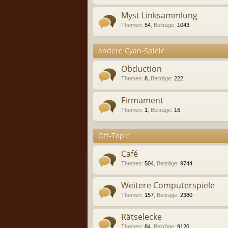
Myst Linksammlung
Themen
:
54
,
Beiträge
:
1043
andere Cyan-Spiele
Obduction
Themen
:
8
,
Beiträge
:
222
Firmament
Themen
:
1
,
Beiträge
:
16
Off-Topic
Café
Themen
:
504
,
Beiträge
:
9744
Weitere Computerspiele
Themen
:
157
,
Beiträge
:
2380
Rätselecke
Themen
:
84
,
Beiträge
:
9120